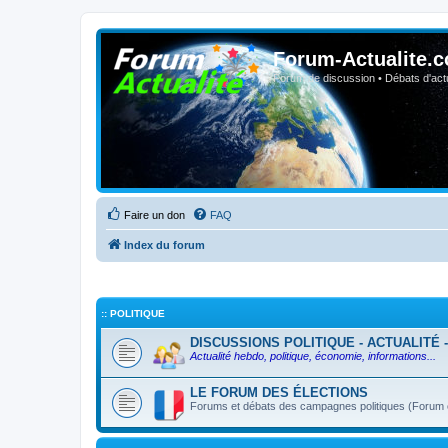
Forum-Actualite.c
Forum de discussion • Débats d'actua
Faire un don
FAQ
Index du forum
:: POLITIQUE
DISCUSSIONS POLITIQUE - ACTUALITÉ 
Actualité hebdo, politique, économie, informations...
LE FORUM DES ÉLECTIONS
Forums et débats des campagnes politiques (Forum ou