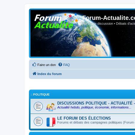
Forum-Actualite.c
Forum de discussion • Débats d'actua
Faire un don
FAQ
Index du forum
:: POLITIQUE
DISCUSSIONS POLITIQUE - ACTUALITÉ 
Actualité hebdo, politique, économie, informations...
LE FORUM DES ÉLECTIONS
Forums et débats des campagnes politiques (Forum ou