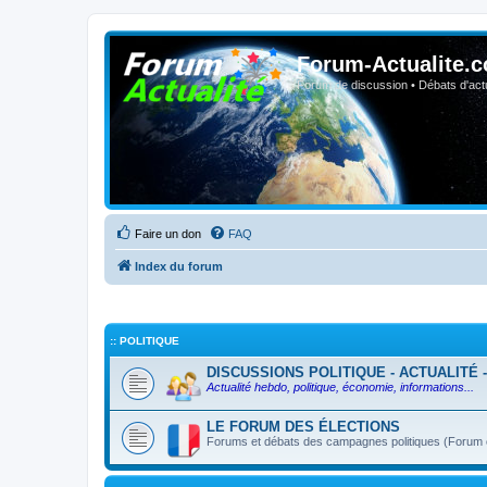
Forum-Actualite.c
Forum de discussion • Débats d'actua
Faire un don
FAQ
Index du forum
:: POLITIQUE
DISCUSSIONS POLITIQUE - ACTUALITÉ 
Actualité hebdo, politique, économie, informations...
LE FORUM DES ÉLECTIONS
Forums et débats des campagnes politiques (Forum ou