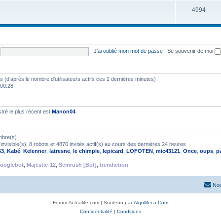
4994
J’ai oublié mon mot de passe
|
Se souvenir de moi
ités (d’après le nombre d’utilisateurs actifs ces 2 dernières minutes)
 00:28
ré le plus récent est
Manon04
.
mbre(s)
nvisible(s), 8 robots et 4870 invités actif(s) au cours des dernières 24 heures
53
,
Kabé
,
Kelenner
,
latresne
,
le chimple
,
lepicard
,
LOFOTEN
,
mic43121
,
Once
,
oups
,
p
ooglebot
,
Majestic-12
,
Semrush [Bot]
,
trendiction
Nou
Forum-Actualite.com | Soutenu par
AlgoMeca.Com
Confidentialité
|
Conditions