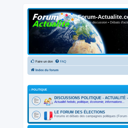
Forum-Actualite.c
Forum de discussion • Débats d'actua
Faire un don
FAQ
Index du forum
:: POLITIQUE
DISCUSSIONS POLITIQUE - ACTUALITÉ 
Actualité hebdo, politique, économie, informations...
LE FORUM DES ÉLECTIONS
Forums et débats des campagnes politiques (Forum ou