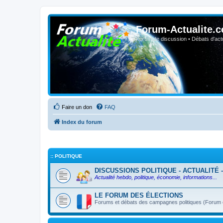
Forum-Actualite.c
Forum de discussion • Débats d'actua
Faire un don
FAQ
Index du forum
:: POLITIQUE
DISCUSSIONS POLITIQUE - ACTUALITÉ 
Actualité hebdo, politique, économie, informations...
LE FORUM DES ÉLECTIONS
Forums et débats des campagnes politiques (Forum ou