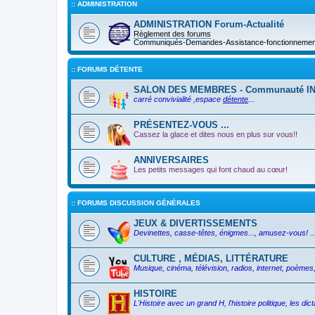
:: ADMINISTRATION
ADMINISTRATION Forum-Actualité
Règlement des forums
Communiqués-Demandes-Assistance-fonctionnement 
:: FORUMS DÉTENTE
SALON DES MEMBRES - Communauté I
carré convivialité ,espace
détente
...
PRÉSENTEZ-VOUS ...
Cassez la glace et dites nous en plus sur vous!!
ANNIVERSAIRES
Les petits messages qui font chaud au cœur!
:: FORUMS DISCUSSION GÉNÉRALES
JEUX & DIVERTISSEMENTS
Devinettes, casse-têtes, énigmes..., amusez-vous! ..
CULTURE , MÉDIAS, LITTÉRATURE
Musique, cinéma, télévision, radios, internet, poèmes, 
HISTOIRE
L'Histoire avec un grand H, l'histoire politique, les d