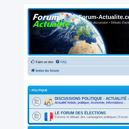
Forum-Actualite.c
Forum de discussion • Débats d'actua
Faire un don
FAQ
Index du forum
:: POLITIQUE
DISCUSSIONS POLITIQUE - ACTUALITÉ 
Actualité hebdo, politique, économie, informations...
LE FORUM DES ÉLECTIONS
Forums et débats des campagnes politiques (Forum ou