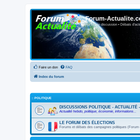
Forum-Actualite.c
Forum de discussion • Débats d'actua
Faire un don
FAQ
Index du forum
:: POLITIQUE
DISCUSSIONS POLITIQUE - ACTUALITÉ 
Actualité hebdo, politique, économie, informations...
LE FORUM DES ÉLECTIONS
Forums et débats des campagnes politiques (Forum ou