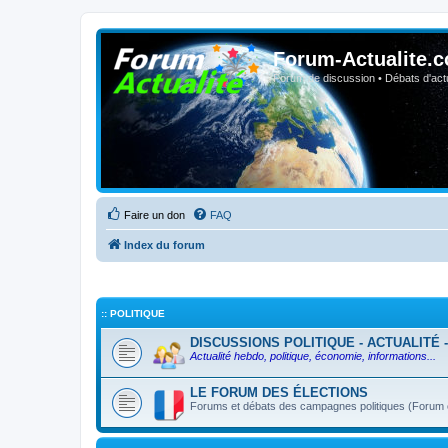
Forum-Actualite.c
Forum de discussion • Débats d'actua
Faire un don
FAQ
Index du forum
:: POLITIQUE
DISCUSSIONS POLITIQUE - ACTUALITÉ 
Actualité hebdo, politique, économie, informations...
LE FORUM DES ÉLECTIONS
Forums et débats des campagnes politiques (Forum ou