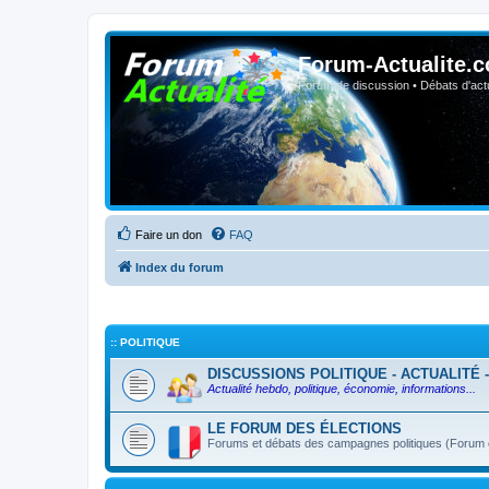
Forum-Actualite.c
Forum de discussion • Débats d'actua
Faire un don
FAQ
Index du forum
:: POLITIQUE
DISCUSSIONS POLITIQUE - ACTUALITÉ 
Actualité hebdo, politique, économie, informations...
LE FORUM DES ÉLECTIONS
Forums et débats des campagnes politiques (Forum ou