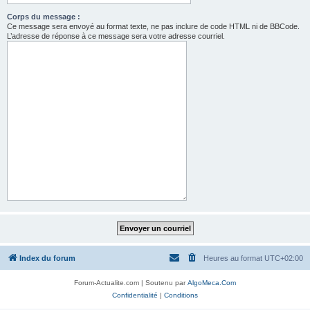
Corps du message :
Ce message sera envoyé au format texte, ne pas inclure de code HTML ni de BBCode.
L’adresse de réponse à ce message sera votre adresse courriel.
Index du forum
Heures au format
UTC+02:00
Forum-Actualite.com | Soutenu par
AlgoMeca.Com
Confidentialité
|
Conditions