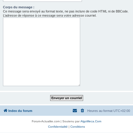
Corps du message :
Ce message sera envoyé au format texte, ne pas inclure de code HTML ni de BBCode.
L’adresse de réponse à ce message sera votre adresse courriel.
Index du forum
Heures au format
UTC+02:00
Forum-Actualite.com | Soutenu par
AlgoMeca.Com
Confidentialité
|
Conditions