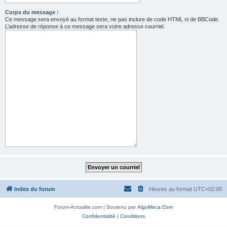
Corps du message :
Ce message sera envoyé au format texte, ne pas inclure de code HTML ni de BBCode.
L’adresse de réponse à ce message sera votre adresse courriel.
Index du forum
Heures au format
UTC+02:00
Forum-Actualite.com | Soutenu par
AlgoMeca.Com
Confidentialité
|
Conditions