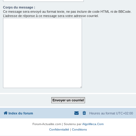
Corps du message :
Ce message sera envoyé au format texte, ne pas inclure de code HTML ni de BBCode.
L’adresse de réponse à ce message sera votre adresse courriel.
Index du forum
Heures au format
UTC+02:00
Forum-Actualite.com | Soutenu par
AlgoMeca.Com
Confidentialité
|
Conditions