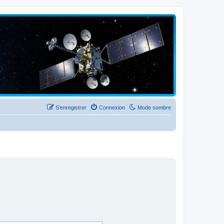
S’enregistrer
Connexion
Mode sombre