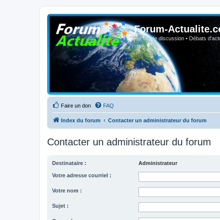
Forum-Actualite.c
Forum de discussion • Débats d'actua
Faire un don
FAQ
Index du forum
Contacter un administrateur du forum
Contacter un administrateur du forum
Destinataire :
Administrateur
Votre adresse courriel :
Votre nom :
Sujet :