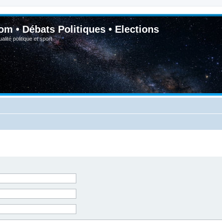
om • Débats Politiques • Elections
lité politique et sport