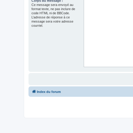
Corps du message :
Ce message sera envoyé au
format texte, ne pas inclure de
code HTML ni de BBCode.
L’adresse de réponse à ce
message sera votre adresse
courriel.
Index du forum