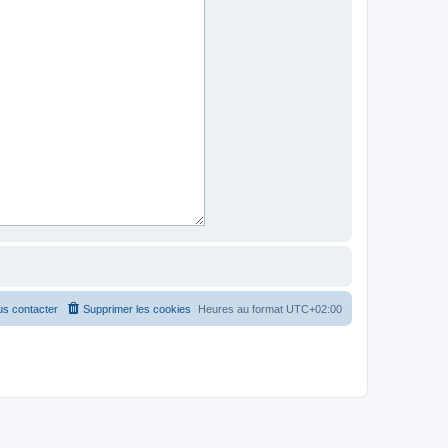
s contacter
Supprimer les cookies
Heures au format
UTC+02:00