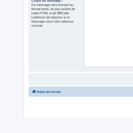
Corps du message :
Ce message sera envoyé au
format texte, ne pas inclure de
code HTML ni de BBCode.
L’adresse de réponse à ce
message sera votre adresse
courriel.
Index du forum