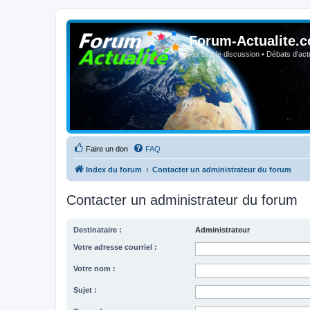
Forum-Actualite.c
Forum de discussion • Débats d'actua
Faire un don
FAQ
Index du forum
Contacter un administrateur du forum
Contacter un administrateur du forum
Destinataire :
Administrateur
Votre adresse courriel :
Votre nom :
Sujet :