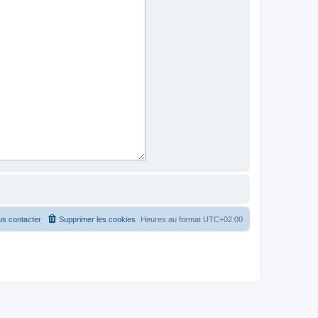
s contacter
Supprimer les cookies
Heures au format
UTC+02:00