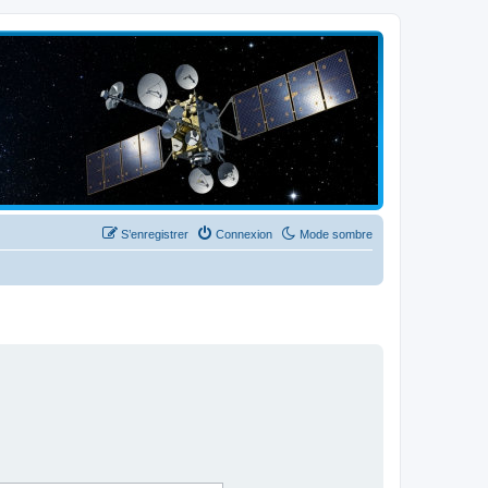
S’enregistrer
Connexion
Mode sombre