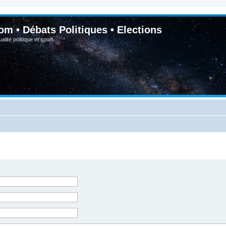
om • Débats Politiques • Elections
lité politique et sport