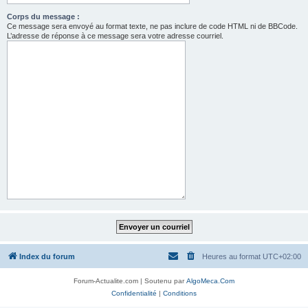
Corps du message :
Ce message sera envoyé au format texte, ne pas inclure de code HTML ni de BBCode.
L’adresse de réponse à ce message sera votre adresse courriel.
Index du forum
Heures au format
UTC+02:00
Forum-Actualite.com | Soutenu par
AlgoMeca.Com
Confidentialité
|
Conditions