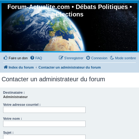
Forum-Actualite.com • Débats Politiques •
Elections
Faire un don
FAQ
S’enregistrer
Connexion
Mode sombre
Index du forum
Contacter un administrateur du forum
Contacter un administrateur du forum
Destinataire :
Administrateur
Votre adresse courriel :
Votre nom :
Sujet :