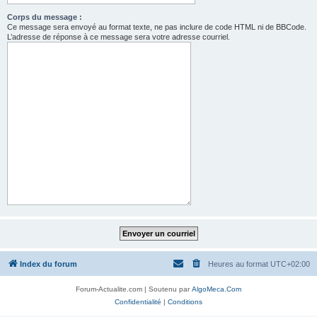
Corps du message :
Ce message sera envoyé au format texte, ne pas inclure de code HTML ni de BBCode.
L’adresse de réponse à ce message sera votre adresse courriel.
Index du forum
Heures au format
UTC+02:00
Forum-Actualite.com | Soutenu par
AlgoMeca.Com
Confidentialité
|
Conditions