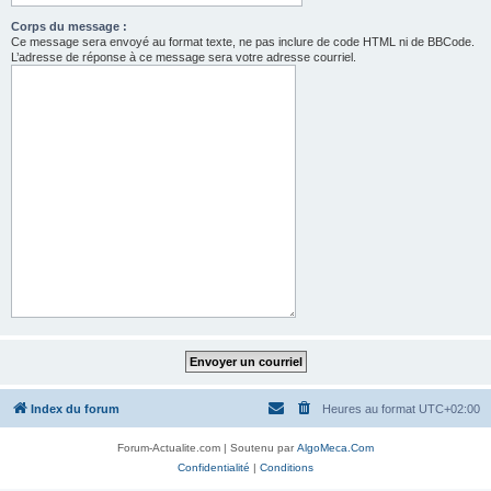
Corps du message :
Ce message sera envoyé au format texte, ne pas inclure de code HTML ni de BBCode.
L’adresse de réponse à ce message sera votre adresse courriel.
Index du forum
Heures au format
UTC+02:00
Forum-Actualite.com | Soutenu par
AlgoMeca.Com
Confidentialité
|
Conditions