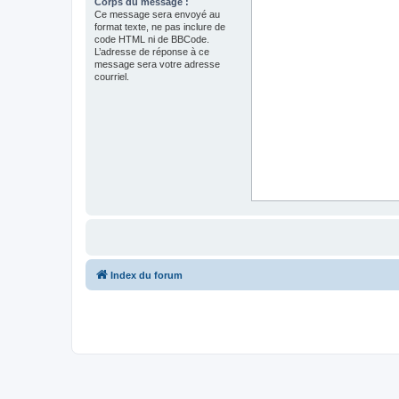
Corps du message :
Ce message sera envoyé au
format texte, ne pas inclure de
code HTML ni de BBCode.
L’adresse de réponse à ce
message sera votre adresse
courriel.
Index du forum