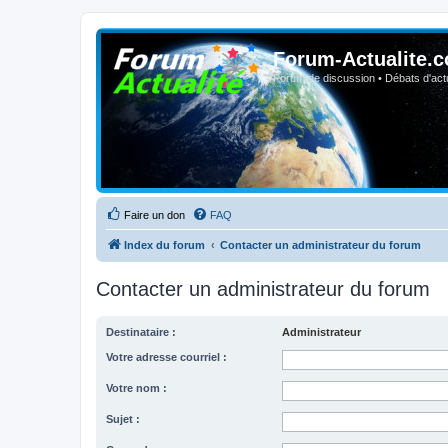
Forum-Actualite.c
Forum de discussion • Débats d'actua
Faire un don
FAQ
Index du forum
Contacter un administrateur du forum
Contacter un administrateur du forum
Destinataire :
Administrateur
Votre adresse courriel :
Votre nom :
Sujet :