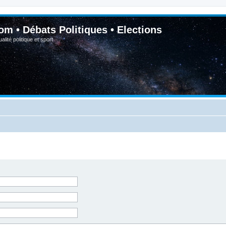
om • Débats Politiques • Elections
lité politique et sport