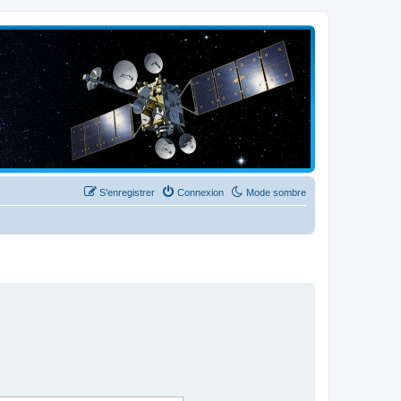
S’enregistrer
Connexion
Mode sombre