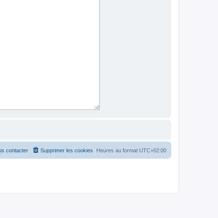
s contacter
Supprimer les cookies
Heures au format
UTC+02:00