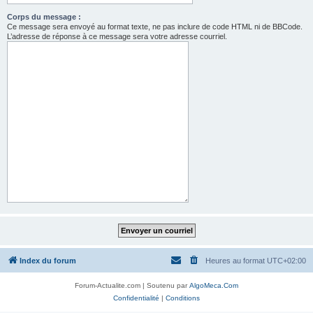
Corps du message :
Ce message sera envoyé au format texte, ne pas inclure de code HTML ni de BBCode.
L’adresse de réponse à ce message sera votre adresse courriel.
Index du forum
Heures au format
UTC+02:00
Forum-Actualite.com | Soutenu par
AlgoMeca.Com
Confidentialité
|
Conditions