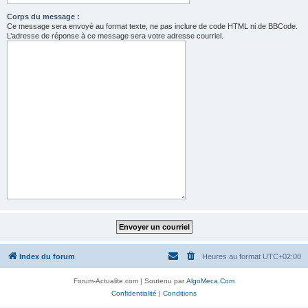
Corps du message :
Ce message sera envoyé au format texte, ne pas inclure de code HTML ni de BBCode.
L’adresse de réponse à ce message sera votre adresse courriel.
Index du forum
Heures au format
UTC+02:00
Forum-Actualite.com | Soutenu par
AlgoMeca.Com
Confidentialité
|
Conditions