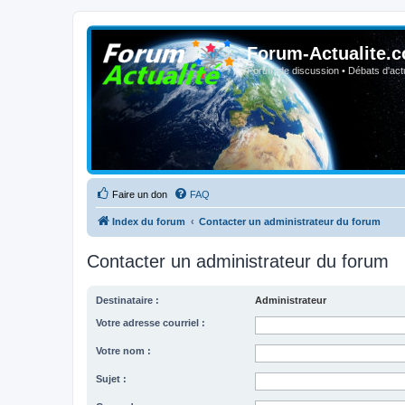
Forum-Actualite.c
Forum de discussion • Débats d'actua
Faire un don
FAQ
Index du forum
Contacter un administrateur du forum
Contacter un administrateur du forum
Destinataire :
Administrateur
Votre adresse courriel :
Votre nom :
Sujet :