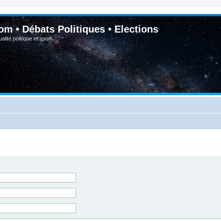
om • Débats Politiques • Elections
lité politique et sport