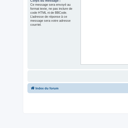
Corps du message :
Ce message sera envoyé au
format texte, ne pas inclure de
code HTML ni de BBCode.
L’adresse de réponse à ce
message sera votre adresse
courriel.
Index du forum