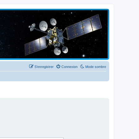
S’enregistrer
Connexion
Mode sombre