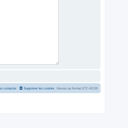
s contacter
Supprimer les cookies
Heures au format
UTC+02:00