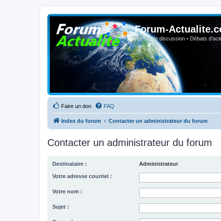
Forum-Actualite.c
Forum de discussion • Débats d'actua
Faire un don
FAQ
Index du forum
Contacter un administrateur du forum
Contacter un administrateur du forum
Destinataire :
Administrateur
Votre adresse courriel :
Votre nom :
Sujet :