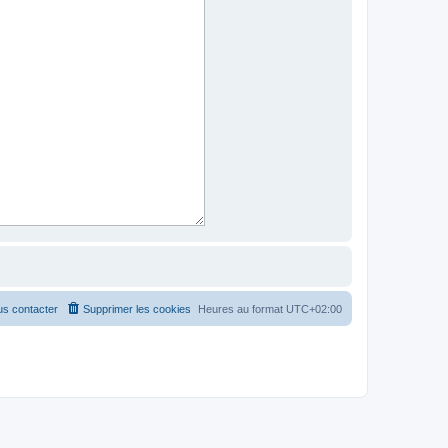
s contacter
Supprimer les cookies
Heures au format
UTC+02:00