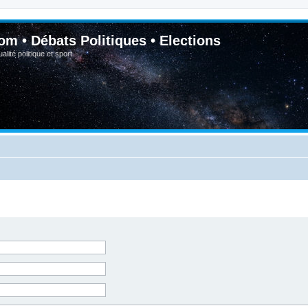
om • Débats Politiques • Elections
lité politique et sport