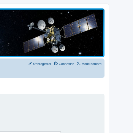
S’enregistrer
Connexion
Mode sombre