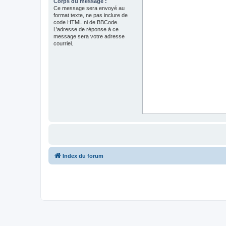
Corps du message :
Ce message sera envoyé au
format texte, ne pas inclure de
code HTML ni de BBCode.
L’adresse de réponse à ce
message sera votre adresse
courriel.
Index du forum