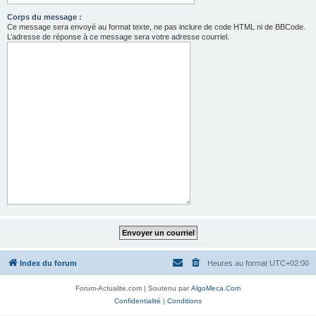
Corps du message :
Ce message sera envoyé au format texte, ne pas inclure de code HTML ni de BBCode.
L’adresse de réponse à ce message sera votre adresse courriel.
Index du forum
Heures au format
UTC+02:00
Forum-Actualite.com | Soutenu par
AlgoMeca.Com
Confidentialité
|
Conditions