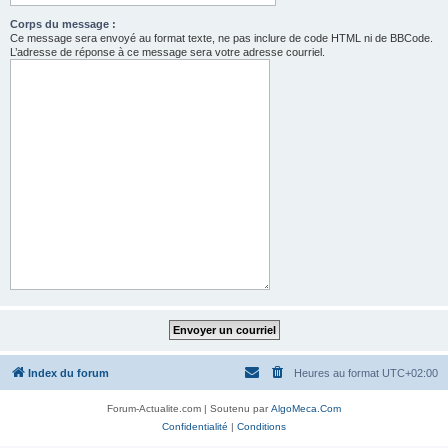
Corps du message :
Ce message sera envoyé au format texte, ne pas inclure de code HTML ni de BBCode.
L’adresse de réponse à ce message sera votre adresse courriel.
Index du forum
Heures au format
UTC+02:00
Forum-Actualite.com | Soutenu par
AlgoMeca.Com
Confidentialité
|
Conditions