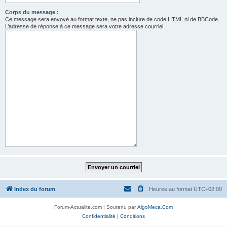
Corps du message :
Ce message sera envoyé au format texte, ne pas inclure de code HTML ni de BBCode.
L’adresse de réponse à ce message sera votre adresse courriel.
Index du forum
Heures au format
UTC+02:00
Forum-Actualite.com | Soutenu par
AlgoMeca.Com
Confidentialité
|
Conditions