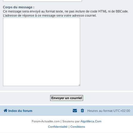
Corps du message :
Ce message sera envoyé au format texte, ne pas inclure de code HTML ni de BBCode.
L’adresse de réponse à ce message sera votre adresse courriel.
Index du forum
Heures au format
UTC+02:00
Forum-Actualite.com | Soutenu par
AlgoMeca.Com
Confidentialité
|
Conditions