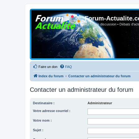
Forum-Actualite.c
Forum de discussion • Débats d'actua
Faire un don
FAQ
Index du forum
Contacter un administrateur du forum
Contacter un administrateur du forum
Destinataire :
Administrateur
Votre adresse courriel :
Votre nom :
Sujet :