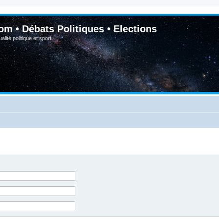
om • Débats Politiques • Elections
lité politique et sport