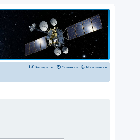
S’enregistrer
Connexion
Mode sombre