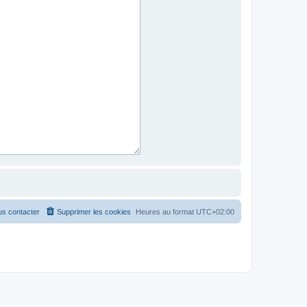
s contacter
Supprimer les cookies
Heures au format
UTC+02:00