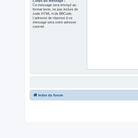
Corps du message :
Ce message sera envoyé au
format texte, ne pas inclure de
code HTML ni de BBCode.
L’adresse de réponse à ce
message sera votre adresse
courriel.
Index du forum