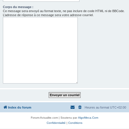
Corps du message :
Ce message sera envoyé au format texte, ne pas inclure de code HTML ni de BBCode.
L’adresse de réponse à ce message sera votre adresse courriel.
Index du forum
Heures au format
UTC+02:00
Forum-Actualite.com | Soutenu par
AlgoMeca.Com
Confidentialité
|
Conditions