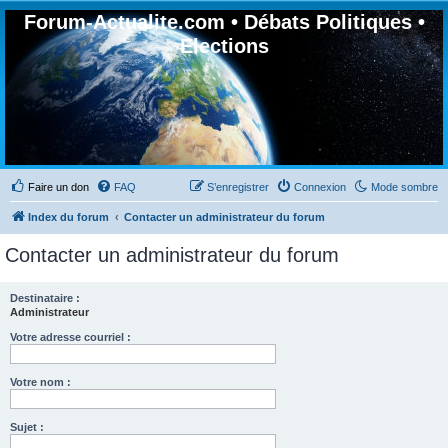
Forum-Actualite.com • Débats Politiques •
Elections
Faire un don
FAQ
S’enregistrer
Connexion
Mode sombre
Index du forum
Contacter un administrateur du forum
Contacter un administrateur du forum
Destinataire :
Administrateur
Votre adresse courriel :
Votre nom :
Sujet :