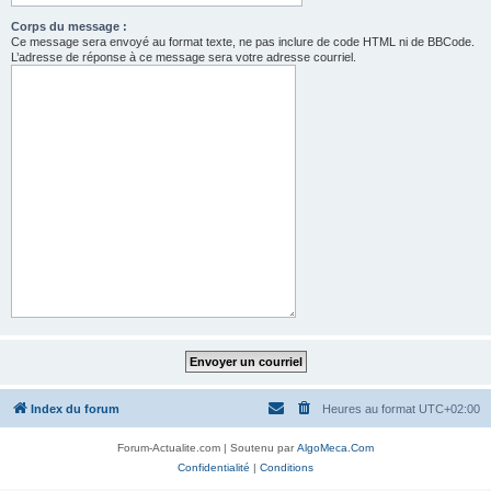
Corps du message :
Ce message sera envoyé au format texte, ne pas inclure de code HTML ni de BBCode.
L’adresse de réponse à ce message sera votre adresse courriel.
Index du forum
Heures au format
UTC+02:00
Forum-Actualite.com | Soutenu par
AlgoMeca.Com
Confidentialité
|
Conditions