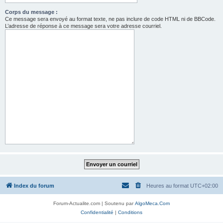
Corps du message :
Ce message sera envoyé au format texte, ne pas inclure de code HTML ni de BBCode.
L’adresse de réponse à ce message sera votre adresse courriel.
Index du forum
Heures au format
UTC+02:00
Forum-Actualite.com | Soutenu par
AlgoMeca.Com
Confidentialité
|
Conditions