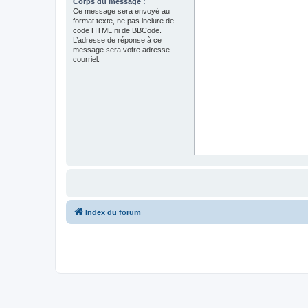
Corps du message :
Ce message sera envoyé au
format texte, ne pas inclure de
code HTML ni de BBCode.
L’adresse de réponse à ce
message sera votre adresse
courriel.
Index du forum