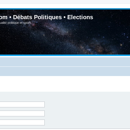
om • Débats Politiques • Elections
lité politique et sport