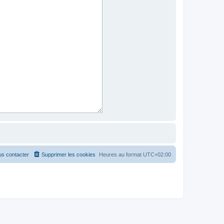
s contacter
Supprimer les cookies
Heures au format
UTC+02:00