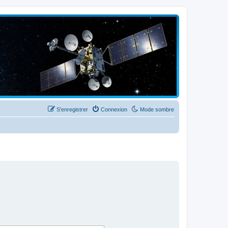
S’enregistrer
Connexion
Mode sombre