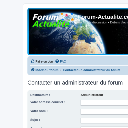
Forum-Actualite.c
Forum de discussion • Débats d'actua
Faire un don
FAQ
Index du forum
Contacter un administrateur du forum
Contacter un administrateur du forum
Destinataire :
Administrateur
Votre adresse courriel :
Votre nom :
Sujet :