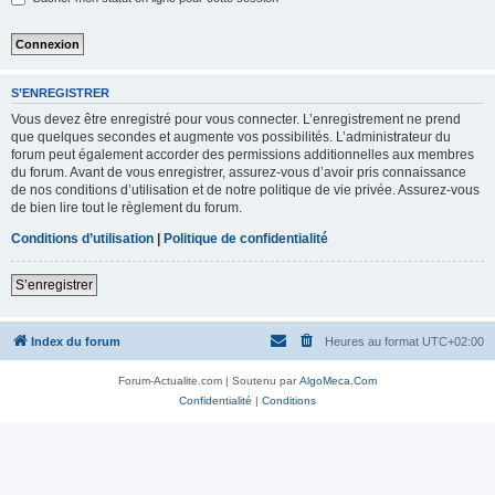
S’ENREGISTRER
Vous devez être enregistré pour vous connecter. L’enregistrement ne prend
que quelques secondes et augmente vos possibilités. L’administrateur du
forum peut également accorder des permissions additionnelles aux membres
du forum. Avant de vous enregistrer, assurez-vous d’avoir pris connaissance
de nos conditions d’utilisation et de notre politique de vie privée. Assurez-vous
de bien lire tout le règlement du forum.
Conditions d’utilisation
|
Politique de confidentialité
S’enregistrer
Index du forum
Heures au format
UTC+02:00
Forum-Actualite.com | Soutenu par
AlgoMeca.Com
Confidentialité
|
Conditions