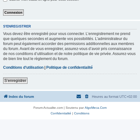
S’ENREGISTRER
Vous devez être enregistré pour vous connecter. L’enregistrement ne prend
que quelques secondes et augmente vos possibilités. L’administrateur du
forum peut également accorder des permissions additionnelles aux membres
du forum. Avant de vous enregistrer, assurez-vous d’avoir pris connaissance
de nos conditions d’utilisation et de notre politique de vie privée. Assurez-vous
de bien lire tout le règlement du forum.
Conditions d’utilisation
|
Politique de confidentialité
S’enregistrer
Index du forum
Heures au format
UTC+02:00
Forum-Actualite.com | Soutenu par
AlgoMeca.Com
Confidentialité
|
Conditions