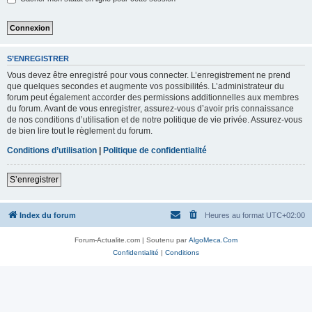
S’ENREGISTRER
Vous devez être enregistré pour vous connecter. L’enregistrement ne prend
que quelques secondes et augmente vos possibilités. L’administrateur du
forum peut également accorder des permissions additionnelles aux membres
du forum. Avant de vous enregistrer, assurez-vous d’avoir pris connaissance
de nos conditions d’utilisation et de notre politique de vie privée. Assurez-vous
de bien lire tout le règlement du forum.
Conditions d’utilisation
|
Politique de confidentialité
S’enregistrer
Index du forum
Heures au format
UTC+02:00
Forum-Actualite.com | Soutenu par
AlgoMeca.Com
Confidentialité
|
Conditions