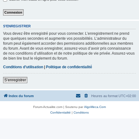
S’ENREGISTRER
Vous devez être enregistré pour vous connecter. L’enregistrement ne prend
que quelques secondes et augmente vos possibilités. L’administrateur du
forum peut également accorder des permissions additionnelles aux membres
du forum. Avant de vous enregistrer, assurez-vous d’avoir pris connaissance
de nos conditions d’utilisation et de notre politique de vie privée. Assurez-vous
de bien lire tout le règlement du forum.
Conditions d’utilisation
|
Politique de confidentialité
S’enregistrer
Index du forum
Heures au format
UTC+02:00
Forum-Actualite.com | Soutenu par
AlgoMeca.Com
Confidentialité
|
Conditions