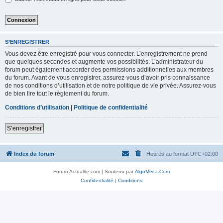
S’ENREGISTRER
Vous devez être enregistré pour vous connecter. L’enregistrement ne prend
que quelques secondes et augmente vos possibilités. L’administrateur du
forum peut également accorder des permissions additionnelles aux membres
du forum. Avant de vous enregistrer, assurez-vous d’avoir pris connaissance
de nos conditions d’utilisation et de notre politique de vie privée. Assurez-vous
de bien lire tout le règlement du forum.
Conditions d’utilisation
|
Politique de confidentialité
S’enregistrer
Index du forum
Heures au format
UTC+02:00
Forum-Actualite.com | Soutenu par
AlgoMeca.Com
Confidentialité
|
Conditions