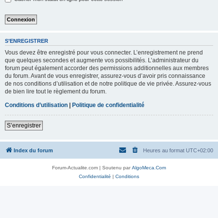
S’ENREGISTRER
Vous devez être enregistré pour vous connecter. L’enregistrement ne prend
que quelques secondes et augmente vos possibilités. L’administrateur du
forum peut également accorder des permissions additionnelles aux membres
du forum. Avant de vous enregistrer, assurez-vous d’avoir pris connaissance
de nos conditions d’utilisation et de notre politique de vie privée. Assurez-vous
de bien lire tout le règlement du forum.
Conditions d’utilisation
|
Politique de confidentialité
S’enregistrer
Index du forum
Heures au format
UTC+02:00
Forum-Actualite.com | Soutenu par
AlgoMeca.Com
Confidentialité
|
Conditions