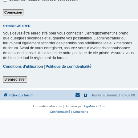
S’ENREGISTRER
Vous devez être enregistré pour vous connecter. L’enregistrement ne prend
que quelques secondes et augmente vos possibilités. L’administrateur du
forum peut également accorder des permissions additionnelles aux membres
du forum. Avant de vous enregistrer, assurez-vous d’avoir pris connaissance
de nos conditions d’utilisation et de notre politique de vie privée. Assurez-vous
de bien lire tout le règlement du forum.
Conditions d’utilisation
|
Politique de confidentialité
S’enregistrer
Index du forum
Heures au format
UTC+02:00
Forum-Actualite.com | Soutenu par
AlgoMeca.Com
Confidentialité
|
Conditions