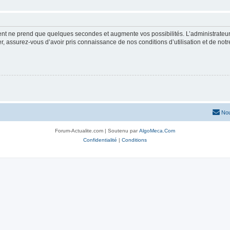
ment ne prend que quelques secondes et augmente vos possibilités. L’administrate
 assurez-vous d’avoir pris connaissance de nos conditions d’utilisation et de notre 
Nou
Forum-Actualite.com | Soutenu par
AlgoMeca.Com
Confidentialité
|
Conditions