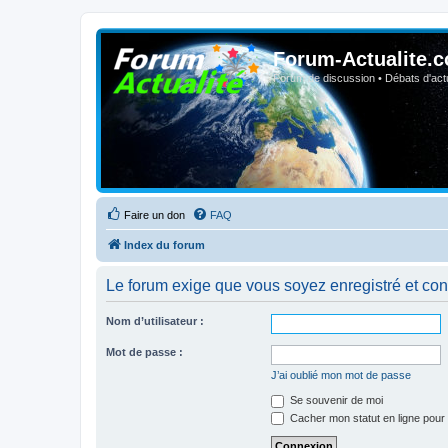
Forum-Actualite.c
Forum de discussion • Débats d'actua
Faire un don
FAQ
Index du forum
Le forum exige que vous soyez enregistré et con
Nom d’utilisateur :
Mot de passe :
J’ai oublié mon mot de passe
Se souvenir de moi
Cacher mon statut en ligne pour 