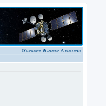
S’enregistrer
Connexion
Mode sombre