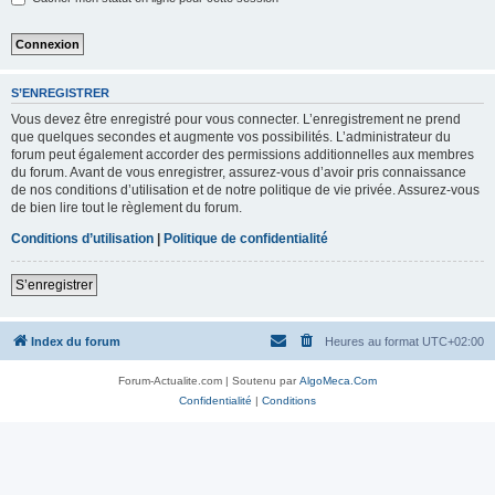
S’ENREGISTRER
Vous devez être enregistré pour vous connecter. L’enregistrement ne prend
que quelques secondes et augmente vos possibilités. L’administrateur du
forum peut également accorder des permissions additionnelles aux membres
du forum. Avant de vous enregistrer, assurez-vous d’avoir pris connaissance
de nos conditions d’utilisation et de notre politique de vie privée. Assurez-vous
de bien lire tout le règlement du forum.
Conditions d’utilisation
|
Politique de confidentialité
S’enregistrer
Index du forum
Heures au format
UTC+02:00
Forum-Actualite.com | Soutenu par
AlgoMeca.Com
Confidentialité
|
Conditions