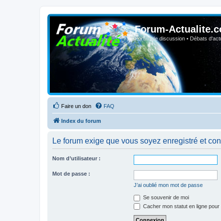
Forum-Actualite.c
Forum de discussion • Débats d'actua
Faire un don
FAQ
Index du forum
Le forum exige que vous soyez enregistré et con
Nom d’utilisateur :
Mot de passe :
J’ai oublié mon mot de passe
Se souvenir de moi
Cacher mon statut en ligne pour 