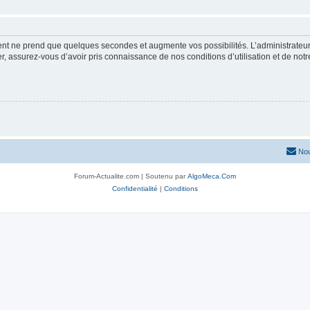
ment ne prend que quelques secondes et augmente vos possibilités. L’administrate
 assurez-vous d’avoir pris connaissance de nos conditions d’utilisation et de notre 
Nou
Forum-Actualite.com | Soutenu par
AlgoMeca.Com
Confidentialité
|
Conditions