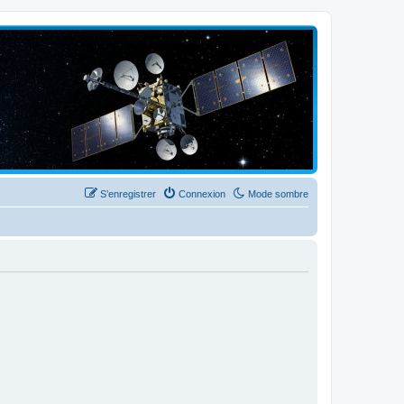
S’enregistrer
Connexion
Mode sombre