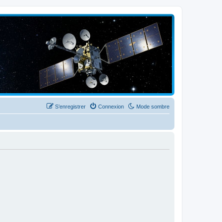
S’enregistrer
Connexion
Mode sombre