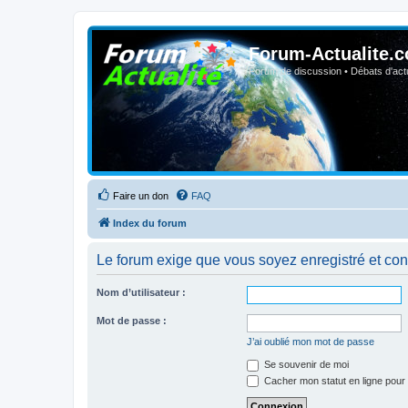
Forum-Actualite.c
Forum de discussion • Débats d'actua
Faire un don
FAQ
Index du forum
Le forum exige que vous soyez enregistré et con
Nom d’utilisateur :
Mot de passe :
J’ai oublié mon mot de passe
Se souvenir de moi
Cacher mon statut en ligne pour 