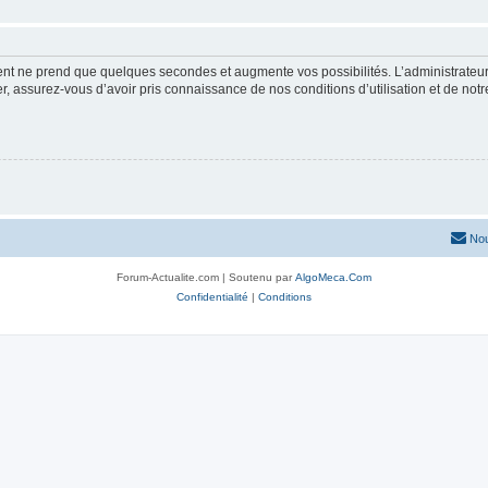
ment ne prend que quelques secondes et augmente vos possibilités. L’administrate
 assurez-vous d’avoir pris connaissance de nos conditions d’utilisation et de notre 
Nou
Forum-Actualite.com | Soutenu par
AlgoMeca.Com
Confidentialité
|
Conditions