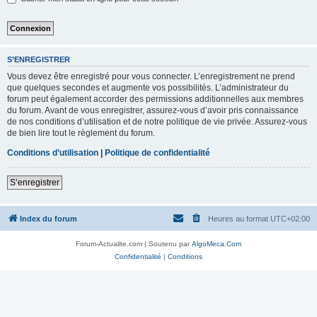
S’ENREGISTRER
Vous devez être enregistré pour vous connecter. L’enregistrement ne prend
que quelques secondes et augmente vos possibilités. L’administrateur du
forum peut également accorder des permissions additionnelles aux membres
du forum. Avant de vous enregistrer, assurez-vous d’avoir pris connaissance
de nos conditions d’utilisation et de notre politique de vie privée. Assurez-vous
de bien lire tout le règlement du forum.
Conditions d’utilisation
|
Politique de confidentialité
S’enregistrer
Index du forum
Heures au format
UTC+02:00
Forum-Actualite.com | Soutenu par
AlgoMeca.Com
Confidentialité
|
Conditions