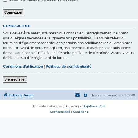
S’ENREGISTRER
Vous devez être enregistré pour vous connecter. L’enregistrement ne prend
que quelques secondes et augmente vos possibilités. L’administrateur du
forum peut également accorder des permissions additionnelles aux membres
du forum. Avant de vous enregistrer, assurez-vous d’avoir pris connaissance
de nos conditions d’utilisation et de notre politique de vie privée. Assurez-vous
de bien lire tout le règlement du forum.
Conditions d’utilisation
|
Politique de confidentialité
S’enregistrer
Index du forum
Heures au format
UTC+02:00
Forum-Actualite.com | Soutenu par
AlgoMeca.Com
Confidentialité
|
Conditions