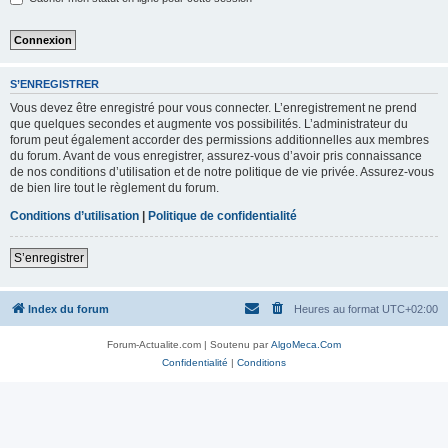
S’ENREGISTRER
Vous devez être enregistré pour vous connecter. L’enregistrement ne prend
que quelques secondes et augmente vos possibilités. L’administrateur du
forum peut également accorder des permissions additionnelles aux membres
du forum. Avant de vous enregistrer, assurez-vous d’avoir pris connaissance
de nos conditions d’utilisation et de notre politique de vie privée. Assurez-vous
de bien lire tout le règlement du forum.
Conditions d’utilisation
|
Politique de confidentialité
S’enregistrer
Index du forum
Heures au format
UTC+02:00
Forum-Actualite.com | Soutenu par
AlgoMeca.Com
Confidentialité
|
Conditions