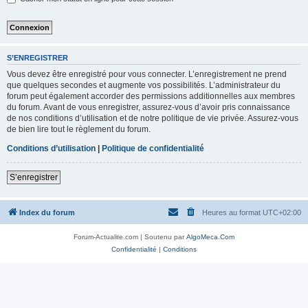
S’ENREGISTRER
Vous devez être enregistré pour vous connecter. L’enregistrement ne prend
que quelques secondes et augmente vos possibilités. L’administrateur du
forum peut également accorder des permissions additionnelles aux membres
du forum. Avant de vous enregistrer, assurez-vous d’avoir pris connaissance
de nos conditions d’utilisation et de notre politique de vie privée. Assurez-vous
de bien lire tout le règlement du forum.
Conditions d’utilisation
|
Politique de confidentialité
S’enregistrer
Index du forum
Heures au format
UTC+02:00
Forum-Actualite.com | Soutenu par
AlgoMeca.Com
Confidentialité
|
Conditions