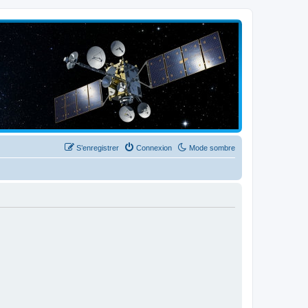
S’enregistrer
Connexion
Mode sombre