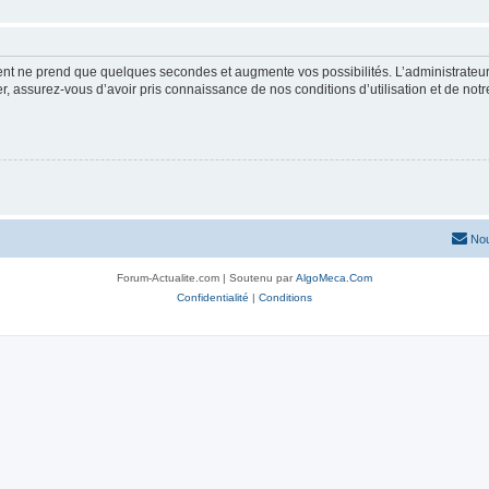
ment ne prend que quelques secondes et augmente vos possibilités. L’administrate
 assurez-vous d’avoir pris connaissance de nos conditions d’utilisation et de notre 
Nou
Forum-Actualite.com | Soutenu par
AlgoMeca.Com
Confidentialité
|
Conditions