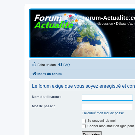
Forum-Actualite.c
Forum de discussion • Débats d'actua
Faire un don
FAQ
Index du forum
Le forum exige que vous soyez enregistré et con
Nom d’utilisateur :
Mot de passe :
J’ai oublié mon mot de passe
Se souvenir de moi
Cacher mon statut en ligne pour 