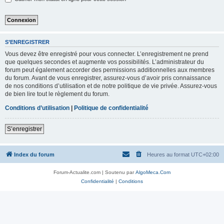
S’ENREGISTRER
Vous devez être enregistré pour vous connecter. L’enregistrement ne prend
que quelques secondes et augmente vos possibilités. L’administrateur du
forum peut également accorder des permissions additionnelles aux membres
du forum. Avant de vous enregistrer, assurez-vous d’avoir pris connaissance
de nos conditions d’utilisation et de notre politique de vie privée. Assurez-vous
de bien lire tout le règlement du forum.
Conditions d’utilisation
|
Politique de confidentialité
S’enregistrer
Index du forum
Heures au format
UTC+02:00
Forum-Actualite.com | Soutenu par
AlgoMeca.Com
Confidentialité
|
Conditions