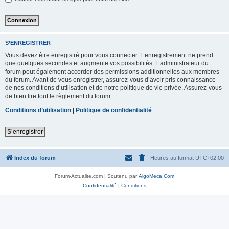
S’ENREGISTRER
Vous devez être enregistré pour vous connecter. L’enregistrement ne prend
que quelques secondes et augmente vos possibilités. L’administrateur du
forum peut également accorder des permissions additionnelles aux membres
du forum. Avant de vous enregistrer, assurez-vous d’avoir pris connaissance
de nos conditions d’utilisation et de notre politique de vie privée. Assurez-vous
de bien lire tout le règlement du forum.
Conditions d’utilisation
|
Politique de confidentialité
S’enregistrer
Index du forum
Heures au format
UTC+02:00
Forum-Actualite.com | Soutenu par
AlgoMeca.Com
Confidentialité
|
Conditions